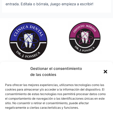
entrada. Edítala o bórrala, ¡luego empieza a escribir!
Gestionar el consentimiento
UBICACIÓN
de las cookies
C. Camilo José Cela, 9, 06800 Mérida, Badajoz
Para ofrecer las mejores experiencias, utilizamos tecnologías como las
cookies para almacenar y/o acceder a la información del dispositivo. El
consentimiento de estas tecnologías nos permitirá procesar datos como
Avenida Federico Soto, 11- 3ºC, 03003 Alicante
el comportamiento de navegación o las identificaciones únicas en este
sitio. No consentir o retirar el consentimiento, puede afectar
negativamente a ciertas características y funciones.
HORARIO